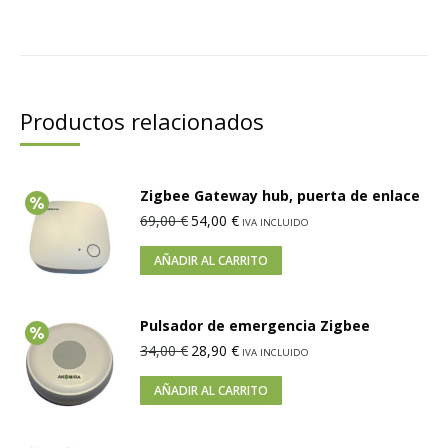
Productos relacionados
Zigbee Gateway hub, puerta de enlace
69,00
€
54,00
€
IVA INCLUIDO
AÑADIR AL CARRITO
Pulsador de emergencia Zigbee
34,00
€
28,90
€
IVA INCLUIDO
AÑADIR AL CARRITO