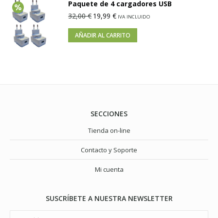
Paquete de 4 cargadores USB
32,00
€
19,99
€
IVA INCLUIDO
AÑADIR AL CARRITO
SECCIONES
Tienda on-line
Contacto y Soporte
Mi cuenta
SUSCRÍBETE A NUESTRA NEWSLETTER
E-mail *