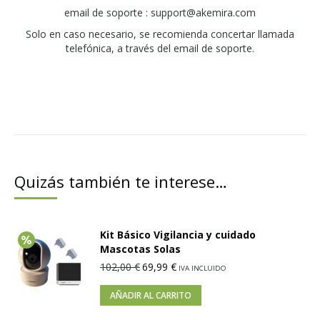
email de soporte : support@akemira.com
Solo en caso necesario, se recomienda concertar llamada
telefónica, a través del email de soporte.
Quizás también te interese…
Kit Básico Vigilancia y cuidado
Mascotas Solas
102,00
€
69,99
€
IVA INCLUIDO
AÑADIR AL CARRITO