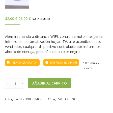
32,00
€
26,00
€
IVA INCLUIDO
Akemira mando a distancia WIFI, control remoto inteligente
Infrarrojos, automatización hogar, TV, aire acondicionado,
ventilador, cualquier dispositivo controlable por Infrarrojos,
ahorro de energía, pequeño cubo color negro.
ENVÍO GRATUITO*
ENTREGA EN 24/48H
* Península y
Baleares.
AÑADIR AL CARRITO
Categoría:
SENSORES SMART
Código SKU:
AKCT10